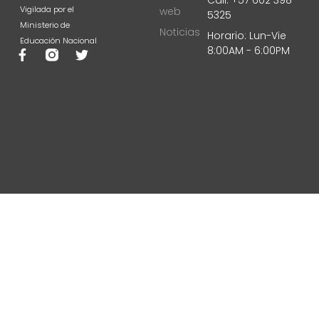
Vigilada por el
web
5325
Ministerio de
Noticias
Horario: Lun-Vie
Educación Nacional
8:00AM - 6:00PM