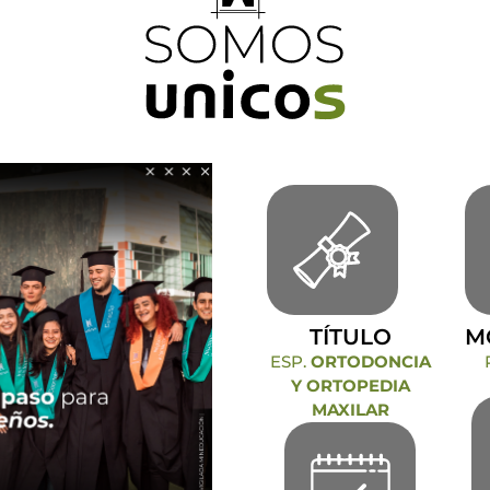
TÍTULO
M
ESP.
ORTODONCIA
Y ORTOPEDIA
MAXILAR