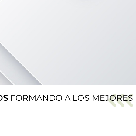
MANDO A LOS MEJORES
ESPECI