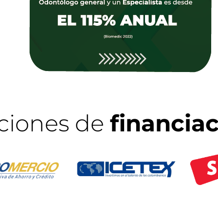
ciones de
financia