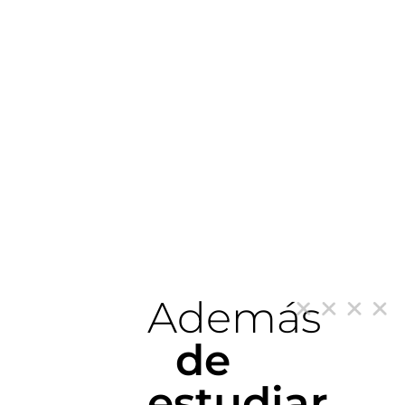
Además
de
estudiar