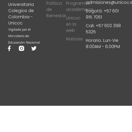
admisiones@unicoc.
Política
Programas
Universitaria
de
académicos
Colegios de
Bogotá: +57 601
Bienestar
Colombia -
915 7061
Unicoc
Unicoc
en la
Cali: +57 602 398
Vigilada por el
web
5325
Ministerio de
Noticias
Horario: Lun-Vie
Educación Nacional
8:00AM - 6:00PM