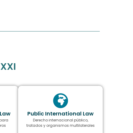
 XXI
 Law
Public International Law
 para
Derecho internacional público,
eros
tratados y organismos multilaterales