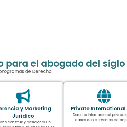
para el abogado del siglo
s programas de Derecho:
erencia y Marketing
Private International
Jurídico
Derecho internacional privado
casos con elementos extranj
mo construir y posicionar un