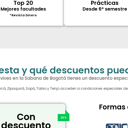
Top 20
Prácticas
Mejores facultades
Desde 6° semestre
*Revista Dinero
esta y qué descuentos pued
i vives en la Sabana de Bogotá tienes un descuento especi
icá, Zipaquirá, Sopó, Tabio y Tenjo acceden a condiciones especiales de
Formas 
Con
descuento