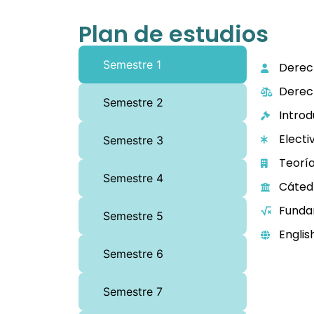
Plan de estudios
Semestre 1
Derech
Derec
Semestre 2
Introd
Electiv
Semestre 3
Teoría
Semestre 4
Cátedr
Funda
Semestre 5
Englis
Semestre 6
Semestre 7