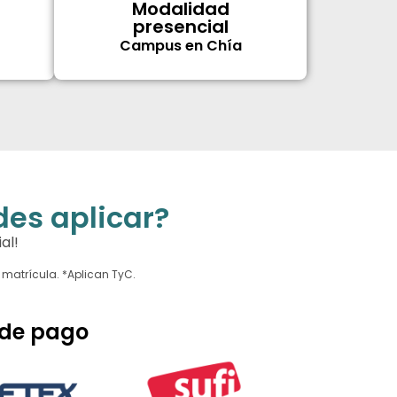
Modalidad
presencial
Campus en Chía
es aplicar?
al!
 matrícula. *Aplican TyC.
de pago