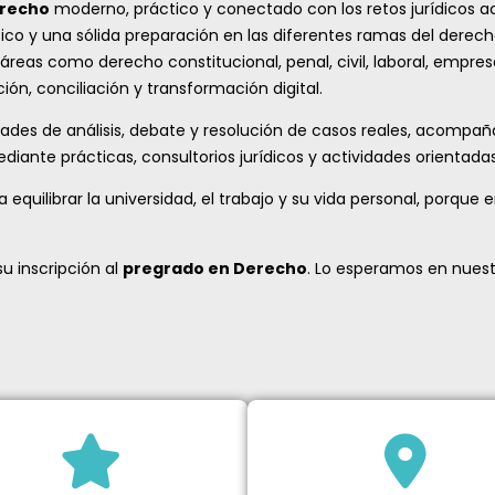
recho
moderno, práctico y conectado con los retos jurídicos a
ético y una sólida preparación en las diferentes ramas del dere
áreas como derecho constitucional, penal, civil, laboral, empresa
 conciliación y transformación digital.
idades de análisis, debate y resolución de casos reales, acomp
ediante prácticas, consultorios jurídicos y actividades orientad
equilibrar la universidad, el trabajo y su vida personal, porq
su inscripción al
pregrado en Derecho
. Lo esperamos en nuest