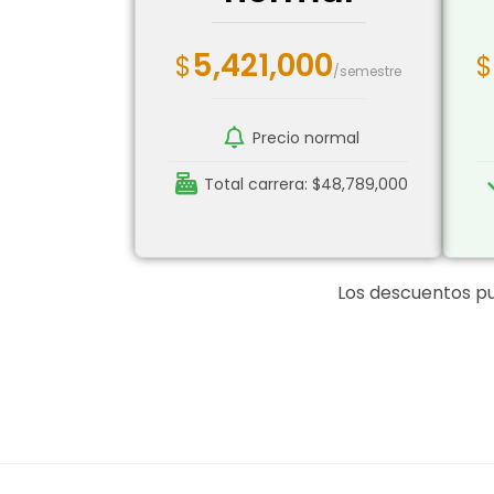
5,421,000
$
$
/semestre
Precio normal
Total carrera: $48,789,000
Los descuentos pu