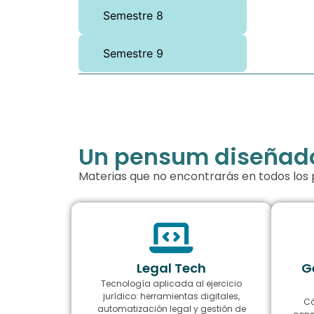
Semestre 8
Semestre 9
Un pensum diseñado 
Materias que no encontrarás en todos lo
Legal Tech
G
Tecnología aplicada al ejercicio
jurídico: herramientas digitales,
Có
automatización legal y gestión de