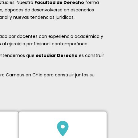
ctuales. Nuestra
Facultad de Derecho
forma
cho, capaces de desenvolverse en escenarios
rial y nuevas tendencias jurídicas,
añado por docentes con experiencia académica y
as al ejercicio profesional contemporáneo.
ue entendemos que
estudiar Derecho
es construir
ro Campus en Chía para construir juntos su