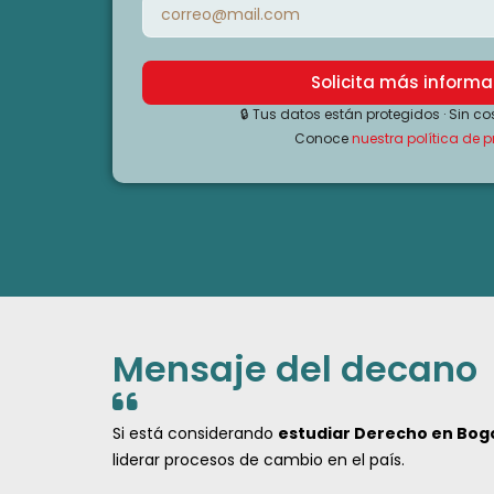
Solicita más informa
🔒 Tus datos están protegidos · Sin co
Conoce
nuestra política de 
Mensaje del decano
Si está considerando
estudiar Derecho en Bog
liderar procesos de cambio en el país.