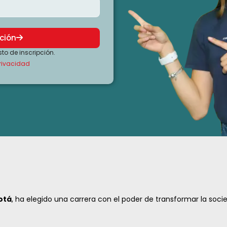
ción
sto de inscripción.
privacidad
otá
, ha elegido una carrera con el poder de transformar la soci