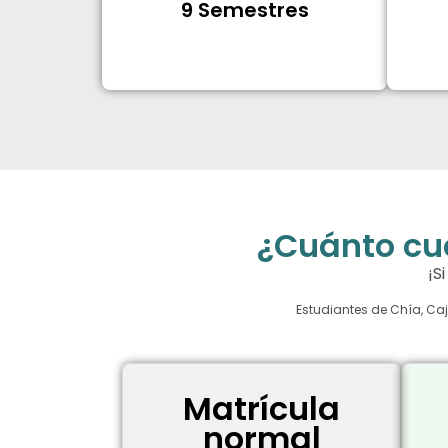
9 Semestres
¿Cuánto cu
¡S
Estudiantes de Chía, Caj
Matrícula
normal