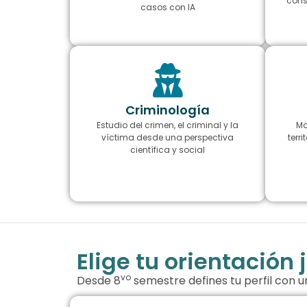
cons
casos con IA
Criminología
Estudio del crimen, el criminal y la
Ma
víctima desde una perspectiva
terr
científica y social
Elige tu orientación
vo
Desde 8
semestre defines tu perfil con un