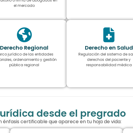
ultorio o firma de abogados en
el mercado
Derecho Regional
Derecho en Salud
rco jurídico de las entidades
Regulación del sistema de sa
itoriales, ordenamiento y gestión
derechos del paciente y
pública regional
responsabilidad médica
 jurídica desde el pregrado
 énfasis certificable que aparece en tu hoja de vida: