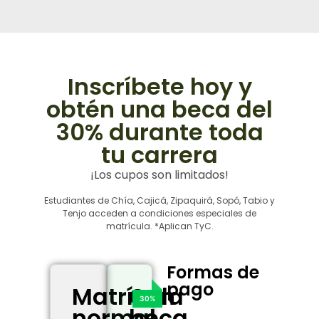
Inscríbete hoy y
obtén una beca del
30% durante toda
tu carrera
¡Los cupos son limitados!
Estudiantes de Chía, Cajicá, Zipaquirá, Sopó, Tabio y
Tenjo acceden a condiciones especiales de
matrícula. *Aplican TyC.
Formas de
pago
Matrícula
Con
normal
beca