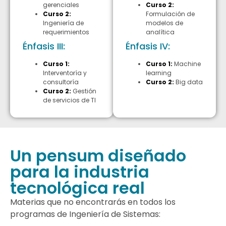
gerenciales
Curso 2:
Curso 2:
Formulación de
Ingeniería de
modelos de
requerimientos
analítica
Énfasis III:
Énfasis IV:
Curso 1:
Curso 1:
Machine
Interventoría y
learning
consultoría
Curso 2:
Big data
Curso 2:
Gestión
de servicios de TI
Un pensum diseñado
para la industria
tecnológica real
Materias que no encontrarás en todos los
programas de Ingeniería de Sistemas: