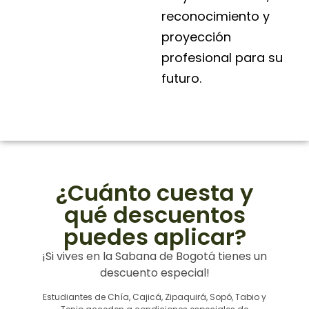
reconocimiento y
proyección
profesional para su
futuro.
¿Cuánto cuesta y
qué descuentos
puedes aplicar?
¡Si vives en la Sabana de Bogotá tienes un
descuento especial!
Estudiantes de Chía, Cajicá, Zipaquirá, Sopó, Tabio y