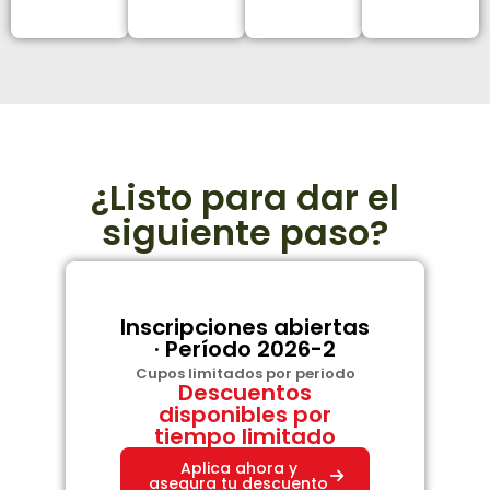
¿Listo para dar el
siguiente paso?
Inscripciones abiertas
· Período 2026-2
Cupos limitados por periodo
Descuentos
disponibles por
tiempo limitado
Aplica ahora y
asegura tu descuento