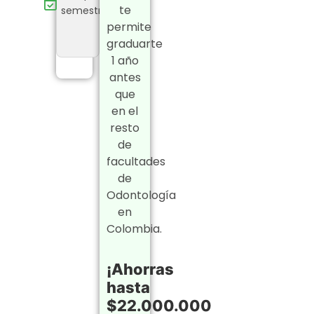
te
semestres!
permite
graduarte
1 año
antes
que
en el
resto
de
facultades
de
Odontología
en
Colombia.
¡Ahorras
hasta
$22.000.000