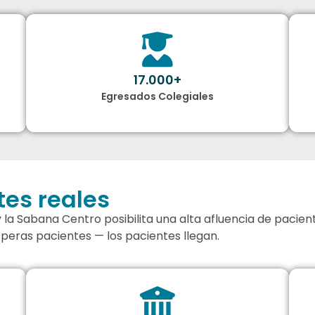
17.000+
Egresados Colegiales
es reales
la Sabana Centro posibilita una alta afluencia de pacient
speras pacientes — los pacientes llegan.