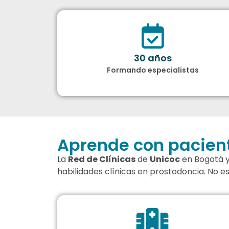
30 años
Formando especialistas
Aprende con pacient
La
Red de Clínicas
de
Unicoc
en Bogotá y 
habilidades clínicas en prostodoncia. No e