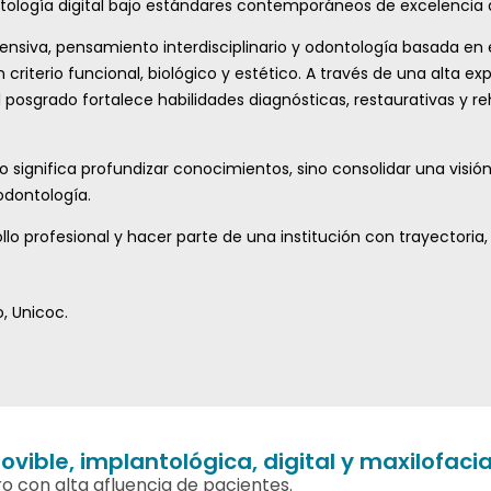
dontología digital bajo estándares contemporáneos de excelencia
siva, pensamiento interdisciplinario y odontología basada en ev
riterio funcional, biológico y estético. A través de una alta 
 posgrado fortalece habilidades diagnósticas, restaurativas y reh
significa profundizar conocimientos, sino consolidar una visión 
odontología.
llo profesional y hacer parte de una institución con trayectoria, 
, Unicoc.
vible, implantológica, digital y maxilofacia
o con alta afluencia de pacientes.