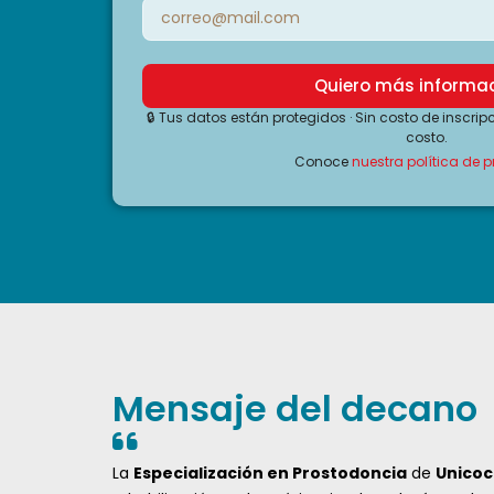
Quiero más informa
🔒 Tus datos están protegidos · Sin costo de inscrip
costo.
Conoce
nuestra política de 
Mensaje del decano
La
Especialización en Prostodoncia
de
Unicoc