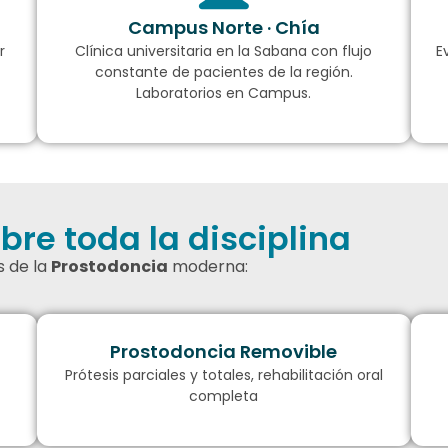
Campus Norte · Chía
r
Clínica universitaria en la Sabana con flujo
E
constante de pacientes de la región.
Laboratorios en Campus.
re toda la disciplina
 de la
Prostodoncia
moderna:
Prostodoncia Removible
e
Prótesis parciales y totales, rehabilitación oral
completa