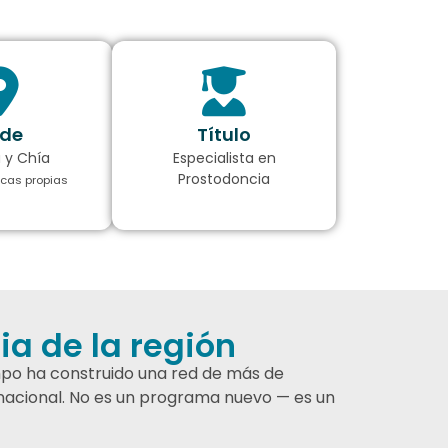
de
Título
 y Chía
Especialista en
Prostodoncia
icas propias
a de la región
mpo ha construido una red de más de
ernacional. No es un programa nuevo — es un