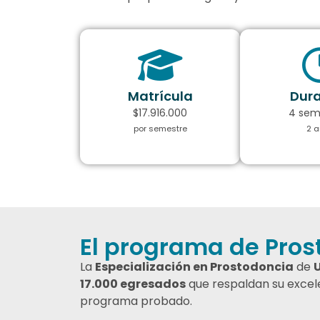
Matrícula
Dura
$17.916.000
4 sem
por semestre
2 a
El programa de Pros
La
Especialización en Prostodoncia
de
17.000 egresados
que respaldan su excele
programa probado.