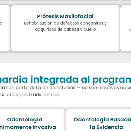
Prótesis Maxilofacial
jo
Rehabilitación de defectos congénitos y
adquiridos de cabeza y cuello
uardia integrada al progra
) forman parte del plan de estudios — no son electivas opc
as análogas tradicionales.
Odontología
Odontología Basada
nimamente Invasiva
la Evidencia