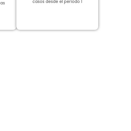
casos desde el período 1
cas