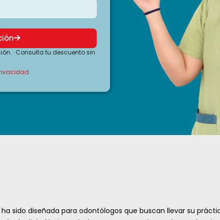
ción
ción. · Consulta tu descuento sin
privacidad
ha sido diseñada para odontólogos que buscan llevar su práctic