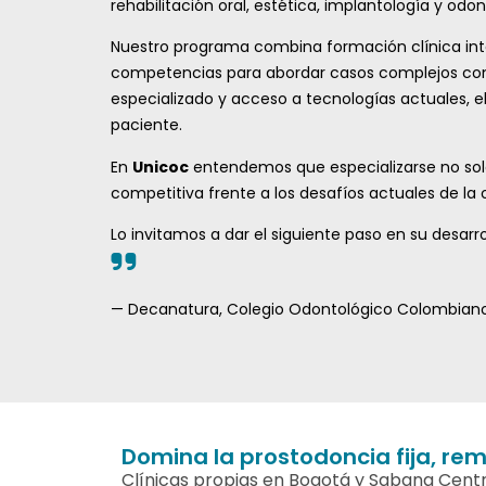
rehabilitación oral, estética, implantología y o
Nuestro programa combina formación clínica inten
competencias para abordar casos complejos con c
especializado y acceso a tecnologías actuales, el
paciente.
En
Unicoc
entendemos que especializarse no solo 
competitiva frente a los desafíos actuales de la 
Lo invitamos a dar el siguiente paso en su desarro
— Decanatura, Colegio Odontológico Colombiano
Domina la prostodoncia fija, remo
Clínicas propias en Bogotá y Sabana Centr