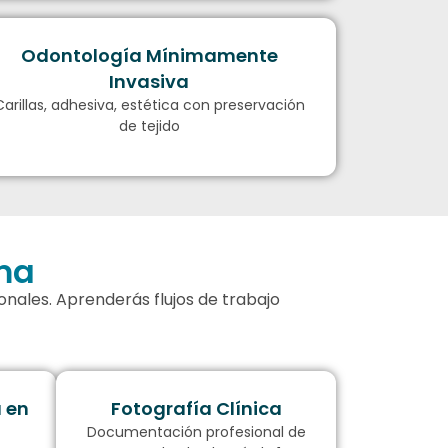
Odontología Mínimamente
Invasiva
Carillas, adhesiva, estética con preservación
de tejido
ma
ionales. Aprenderás flujos de trabajo
 en
Fotografía Clínica
Documentación profesional de