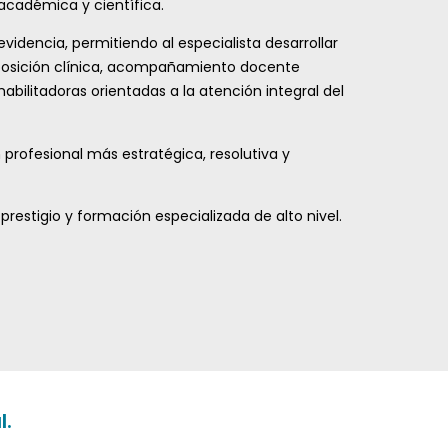
 académica y científica.
idencia, permitiendo al especialista desarrollar
exposición clínica, acompañamiento docente
abilitadoras orientadas a la atención integral del
profesional más estratégica, resolutiva y
prestigio y formación especializada de alto nivel.
l.