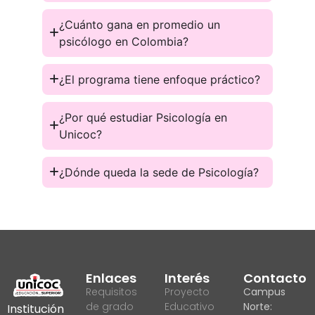
¿Cuánto gana en promedio un
psicólogo en Colombia?
¿El programa tiene enfoque práctico?
¿Por qué estudiar Psicología en
Unicoc?
¿Dónde queda la sede de Psicología?
Enlaces
Interés
Contacto
Requisitos
Proyecto
Campus
de grado
Educativo
Norte:
Institución