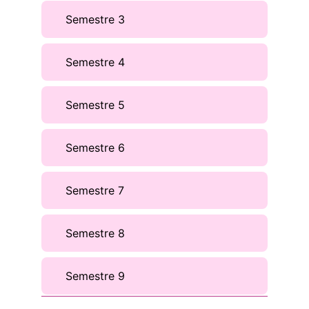
Semestre 3
Semestre 4
Semestre 5
Semestre 6
Semestre 7
Semestre 8
Semestre 9