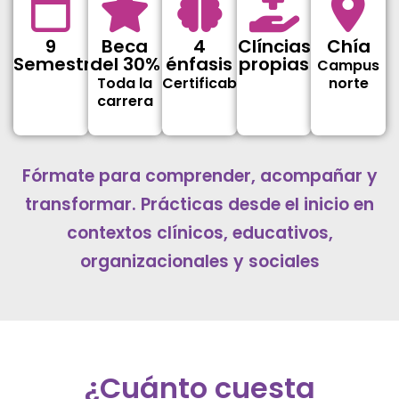
9
Beca
4
Clíncias
Chía
Semestres
del 30%
énfasis
propias
Campus
Toda la
Certificables
norte
carrera
Fórmate para comprender, acompañar y
transformar. Prácticas desde el inicio en
contextos clínicos, educativos,
organizacionales y sociales
¿Cuánto cuesta