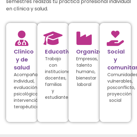
semestres realizas tu práctica profesional individual
en clínica y salud.
Clínico
Educativo
Organizacional
Social
y de
Trabajo
Empresas,
y
con
talento
salud
comunitar
instituciones,
humano,
Acompañamiento
Comunidade
docentes,
bienestar
individual,
vulnerables,
familias
laboral
evaluación
posconflicto,
y
psicológica,
proyección
estudiantes
intervención
social
terapéutica