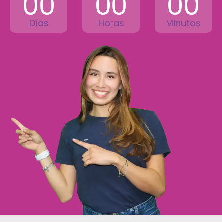
00
00
00
Días
Horas
Minutos