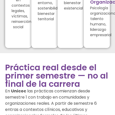
en
Organizac
entorno,
bienestar
contextos
Psicología
sostenibilidad,
existencial
legales,
organizaciona
bienestar
víctimas,
talento
territorial
reinserción
humano,
social
liderazgo
empresarial
Práctica real desde el
primer semestre — no al
final de la carrera
En
Unicoc
las prácticas comienzan desde
semestre 1 con trabajo en comunidades y
organizaciones reales. A partir de semestre 6
entras a contextos clínicos, educativos y