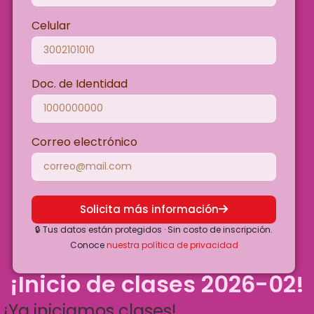
Celular
Doc. de Identidad
Correo electrónico
Solicita más información
🔒 Tus datos están protegidos · Sin costo de inscripción.
Conoce
nuestra política de privacidad
¡Inicio de clases 2026-02!
¡Ya iniciamos clases!