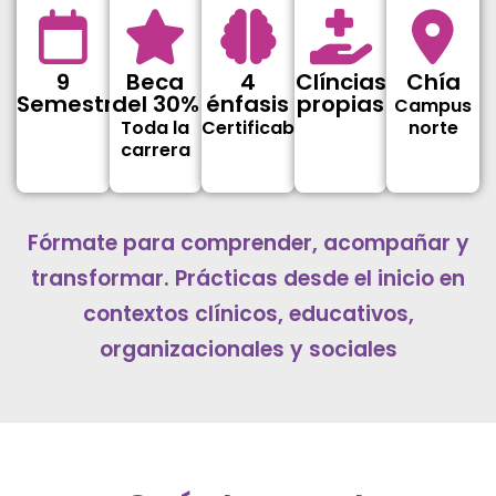
9
Beca
4
Clíncias
Chía
Semestres
del 30%
énfasis
propias
Campus
Toda la
Certificables
norte
carrera
Fórmate para comprender, acompañar y
transformar. Prácticas desde el inicio en
contextos clínicos, educativos,
organizacionales y sociales