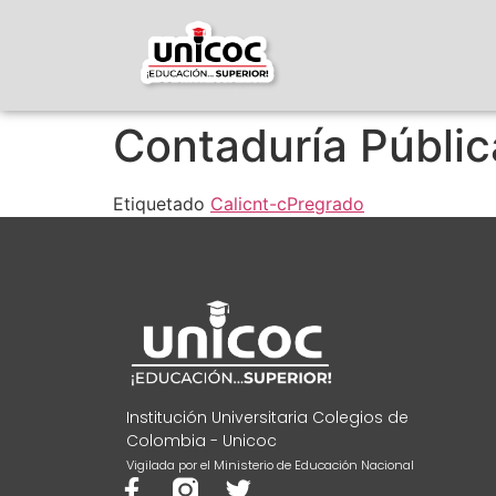
Contaduría Pública
Etiquetado
Cali
cnt-c
Pregrado
Institución Universitaria Colegios de
Colombia - Unicoc
Vigilada por el Ministerio de Educación Nacional