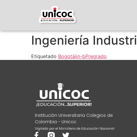
Ingeniería Industri
Etiquetado
Bogotá
iin-b
Pregrado
Institución Universitaria Colegios de
Colombia - Unicoc
Vigilada por el Ministerio de Educación Nacional