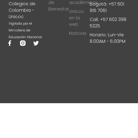
de
académicos
Colegios de
Bogotá: +57 601
Bienestar
Colombia -
915 7061
Unicoc
Unicoc
en la
Cali: +57 602 398
Vigilada por el
web
5325
Ministerio de
Noticias
Horario: Lun-Vie
Educación Nacional
8:00AM - 6:00PM