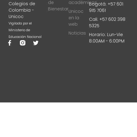
de
académicos
Colegios de
Bogotá: +57 601
Bienestar
Colombia -
915 7061
Unicoc
Unicoc
en la
Cali: +57 602 398
Vigilada por el
web
5325
Ministerio de
Noticias
Horario: Lun-Vie
Educación Nacional
8:00AM - 6:00PM