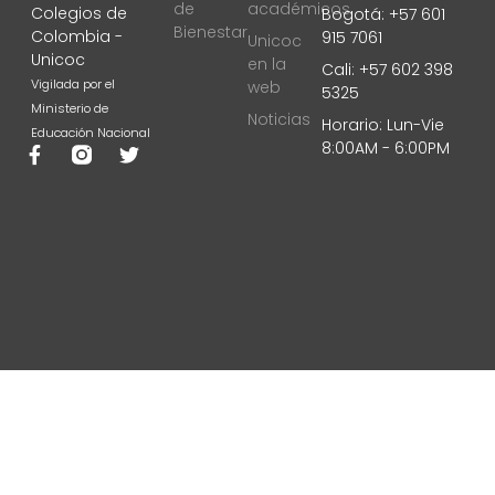
de
académicos
Colegios de
Bogotá: +57 601
Bienestar
Colombia -
915 7061
Unicoc
Unicoc
en la
Cali: +57 602 398
Vigilada por el
web
5325
Ministerio de
Noticias
Horario: Lun-Vie
Educación Nacional
8:00AM - 6:00PM