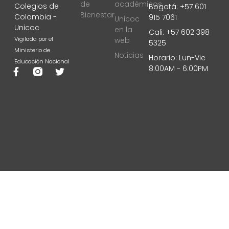
de
académicos
Colegios de
Bogotá: +57 601
Bienestar
Colombia -
915 7061
Unicoc
Unicoc
en la
Cali: +57 602 398
Vigilada por el
web
5325
Ministerio de
Noticias
Horario: Lun-Vie
Educación Nacional
8:00AM - 6:00PM