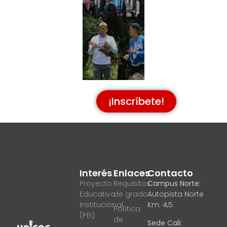
¡Inscríbete!
Interés
Enlaces
Contacto
Proyecto
Requisitos
Campus Norte:
Educativo
de grado
Autopista Norte
Institucional
Km. 4,5
Política
(PEI)
de
Sede Cali: