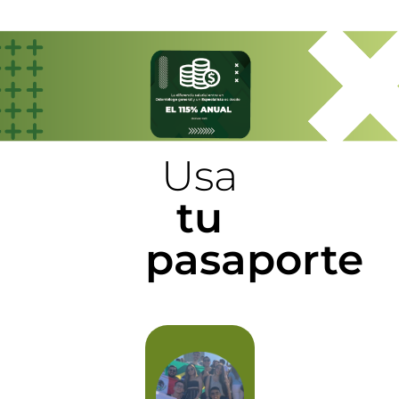
Usa
tu
pasaporte